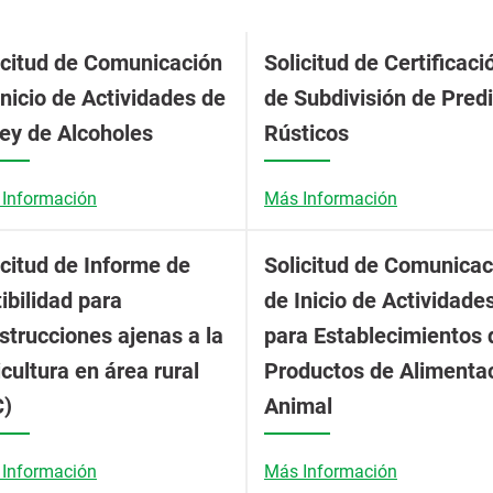
icitud de Comunicación
Solicitud de Certificaci
Inicio de Actividades de
de Subdivisión de Pred
Ley de Alcoholes
Rústicos
Información
Más Información
icitud de Informe de
Solicitud de Comunicac
tibilidad para
de Inicio de Actividade
strucciones ajenas a la
para Establecimientos 
icultura en área rural
Productos de Alimenta
C)
Animal
Información
Más Información