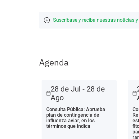
Suscríbase y reciba nuestras noticias 
Agenda
28 de Jul - 28 de
Ago
Consulta Pública: Aprueba
Co
plan de contingencia de
Re
influenza aviar, en los
es
términos que indica
fi
pa
ra