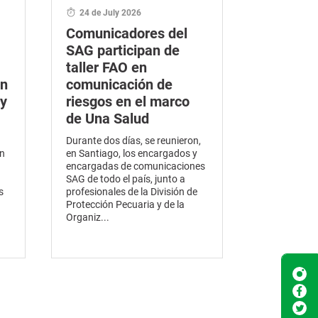
24 de July 2026
Comunicadores del
SAG participan de
taller FAO en
en
comunicación de
y
riesgos en el marco
de Una Salud
Durante dos días, se reunieron,
en
en Santiago, los encargados y
encargadas de comunicaciones
SAG de todo el país, junto a
s
profesionales de la División de
Protección Pecuaria y de la
Organiz...