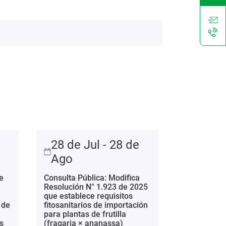
28 de Jul - 28 de
Ago
e
Consulta Pública: Modifica
Resolución N° 1.923 de 2025
que establece requisitos
 de
fitosanitarios de importación
para plantas de frutilla
s
(fragaria × ananassa)