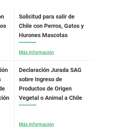
ón
Solicitud para salir de
ios
Chile con Perros, Gatos y
Hurones Mascotas
Más Información
ión
Declaración Jurada SAG
s
sobre Ingreso de
de
Productos de Origen
ción
Vegetal o Animal a Chile
Más Información